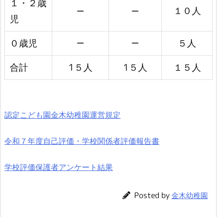
１・２歳
１０人
ー
ー
児
０歳児
５人
ー
ー
合計
1５人
1５人
１５人
認定こども園金木幼稚園運営規定
令和７年度自己評価・学校関係者評価報告書
学校評価保護者アンケート結果
Posted by
金木幼稚園