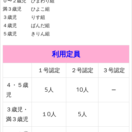
０〜２歳児 ひまわり組
満３歳児 ひよこ組
３歳児 りす組
４歳児 ぱんだ組
５歳児 きりん組
利用定員
１号認定
２号認定
３号認定
４・５歳
5人
10人
ー
児
３歳児・
１0人
5人
満３歳児