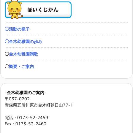
◯活動の様子
◯金木幼稚園の歩み
◯
金木幼稚園讃歌
◯
概要・ご案内
-金木幼稚園のご案内-
〒037-0202
青森県五所川原市金木町朝日山77-1
電話・0173-52-2459
Fax・0173-52-2460