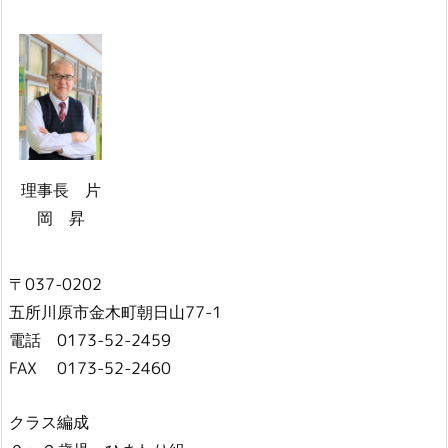
理事長 片
岡 昇
〒037-0202
五所川原市金木町朝日山77-1
電話 0173-52-2459
FAX 0173-52-2460
クラス編成